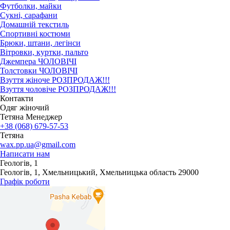
Футболки, майки
Сукні, сарафани
Домашній текстиль
Спортивні костюми
Брюки, штани, легінси
Вітровки, куртки, пальто
Джемпера ЧОЛОВІЧІ
Толстовки ЧОЛОВІЧІ
Взуття жіноче РОЗПРОДАЖ!!!
Взуття чоловіче РОЗПРОДАЖ!!!
Контакти
Одяг жіночий
Тетяна Менеджер
+38 (068) 679-57-53
Тетяна
wax.pp.ua@gmail.com
Написати нам
Геологів, 1
Геологів, 1, Хмельницький, Хмельницька область 29000
Графік роботи