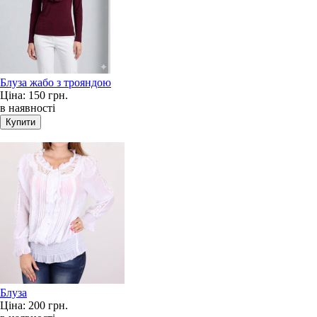
Блуза жабо з трояндою
Ціна:
150 грн.
в наявності
Блуза
Ціна:
200 грн.